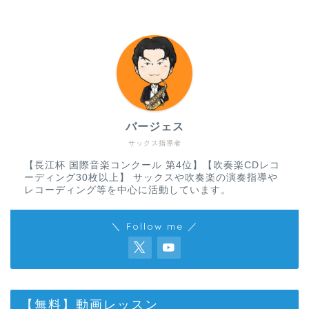
バージェス
サックス指導者
【長江杯 国際音楽コンクール 第4位】【吹奏楽CDレコ
ーディング30枚以上】 サックスや吹奏楽の演奏指導や
レコーディング等を中心に活動しています。
＼ Follow me ／
【無料】動画レッスン