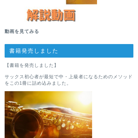
動画を見てみる
書籍発売しました
【書籍を発売しました】
サックス初心者が最短で中・上級者になるためのメソッド
をこの1冊に詰め込みました。