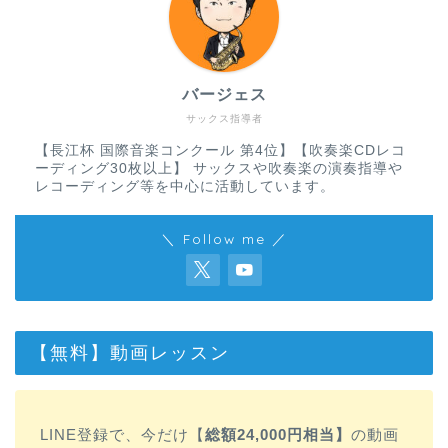
バージェス
サックス指導者
【長江杯 国際音楽コンクール 第4位】【吹奏楽CDレコ
ーディング30枚以上】 サックスや吹奏楽の演奏指導や
レコーディング等を中心に活動しています。
＼ Follow me ／
【無料】動画レッスン
LINE登録で、今だけ【
総額24,000円相当】
の動画