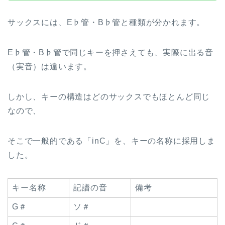
サックスには、E♭管・B♭管と種類が分かれます。
E♭管・B♭管で同じキーを押さえても、実際に出る音
（実音）は違います。
しかし、キーの構造はどのサックスでもほとんど同じ
なので、
そこで一般的である「inC」を、キーの名称に採用しま
した。
キー名称
記譜の音
備考
G＃
ソ＃