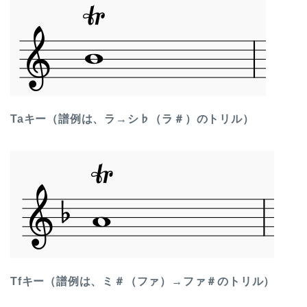
Taキー（譜例は、ラ→シ♭（ラ＃）のトリル）
Tfキー（譜例は、ミ＃（ファ）→ファ＃のトリル）