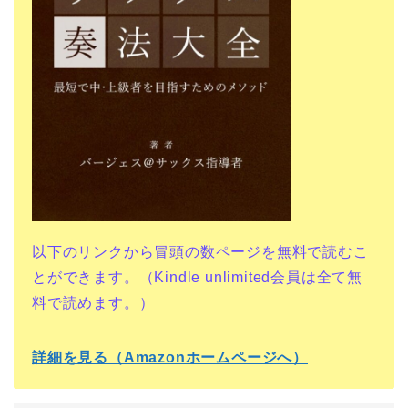
以下のリンクから冒頭の数ページを無料で読むこ
とができます。（Kindle unlimited会員は全て無
料で読めます。）
詳細を見る（Amazonホームページへ）