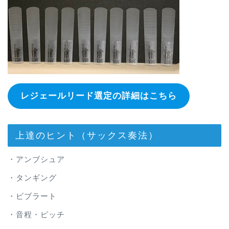
レジェールリード選定の詳細はこちら
上達のヒント（サックス奏法）
・アンブシュア
・タンギング
・ビブラート
・音程・ピッチ