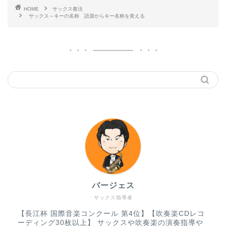
HOME
サックス奏法
サックス～キーの名称 語源からキー名称を覚える
バージェス
サックス指導者
【長江杯 国際音楽コンクール 第4位】【吹奏楽CDレコ
ーディング30枚以上】 サックスや吹奏楽の演奏指導や