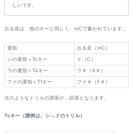
しいです。
出る音は、他のキーと同じく、inCで書かれています。
運指
出る音（inC）
シの運指＋Tcキー
ド（C）
ラの運指＋Taキー
ラ＃（A＃）
ファの運指＋Tfキー
ファ＃（F＃）
次のようなトリルの譜面が、語源となります。
Tcキー（譜例は、シ→ドのトリル）