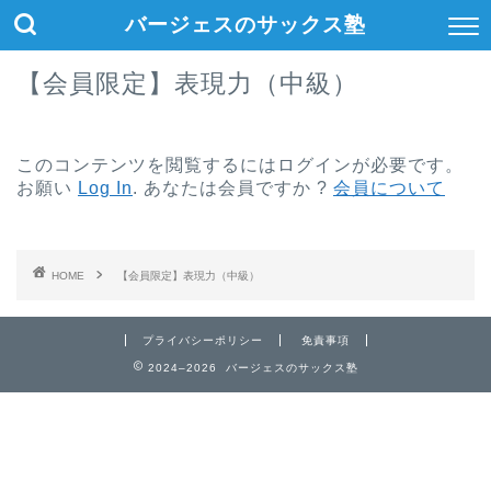
バージェスのサックス塾
【会員限定】表現力（中級）
このコンテンツを閲覧するにはログインが必要です。
お願い
Log In
. あなたは会員ですか ?
会員について
HOME
【会員限定】表現力（中級）
プライバシーポリシー
免責事項
2024–2026 バージェスのサックス塾