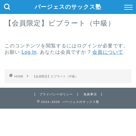
バージェスのサックス塾
【会員限定】ビブラート（中級）
このコンテンツを閲覧するにはログインが必要です。
お願い
Log In
. あなたは会員ですか ?
会員について
HOME
【会員限定】ビブラート（中級）
プライバシーポリシー
免責事項
2024–2026 バージェスのサックス塾