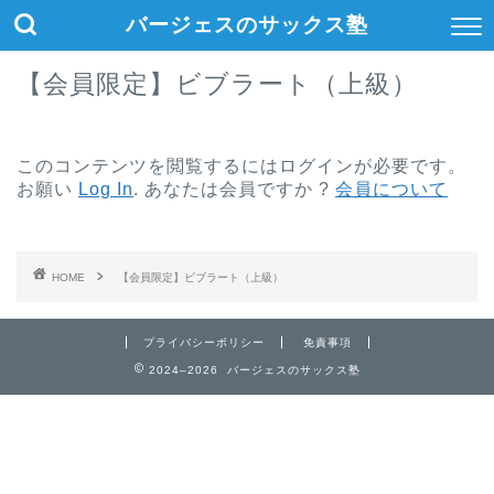
バージェスのサックス塾
【会員限定】ビブラート（上級）
このコンテンツを閲覧するにはログインが必要です。
お願い
Log In
. あなたは会員ですか ?
会員について
HOME
【会員限定】ビブラート（上級）
プライバシーポリシー
免責事項
2024–2026 バージェスのサックス塾