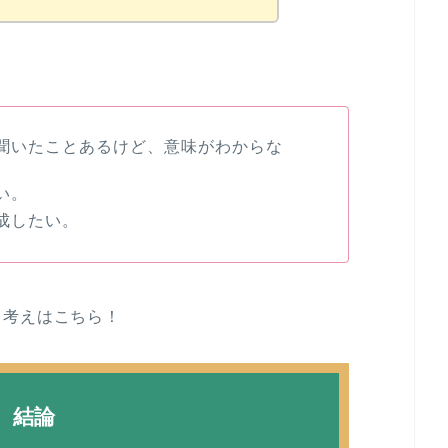
聞いたことあるけど、意味がわからな
い。
成したい。
る考えはこちら！
結論