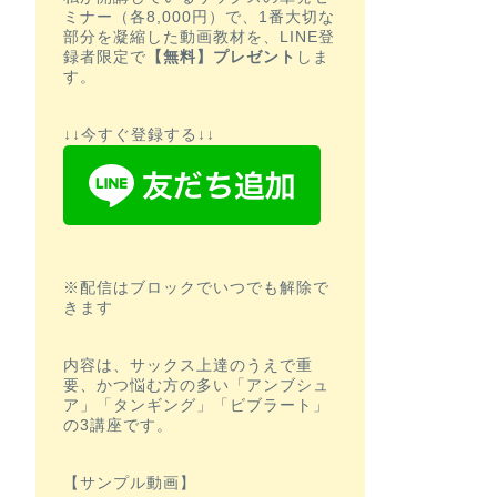
ミナー（各8,000円）で、1番大切な
部分を凝縮した動画教材を、LINE登
録者限定で
【無料】プレゼント
しま
す。
↓↓今すぐ登録する↓↓
※配信はブロックでいつでも解除で
きます
内容は、サックス上達のうえで重
要、かつ悩む方の多い「アンブシュ
ア」「タンギング」「ビブラート」
の3講座です。
【サンプル動画】