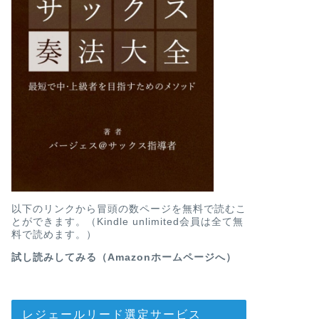
以下のリンクから冒頭の数ページを無料で読むこ
とができます。（Kindle unlimited会員は全て無
料で読めます。）
試し読みしてみる（Amazonホームページへ）
レジェールリード選定サービス