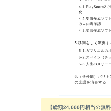
4-1.PlaySco
化
4-2.楽譜作成ソフ
み→内容確認
4-3.楽譜作成ソ
5.移調をして演奏
5-1.ガブリエル
5-2.スペイン（
5-3.人生のメリー
6.（番外編）バリ
の楽譜を演奏する
【総額24,000円相当の無