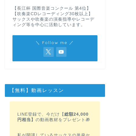
【長江杯 国際音楽コンクール 第4位】
【吹奏楽CDレコーディング30枚以上】
サックスや吹奏楽の演奏指導やレコーデ
ィング等を中心に活動しています。
＼ Follow me ／
【無料】動画レッスン
LINE登録で、今だけ【
総額24,000
円相当】
の動画教材をプレゼント🎁
私が開講しているサックスの単発セ