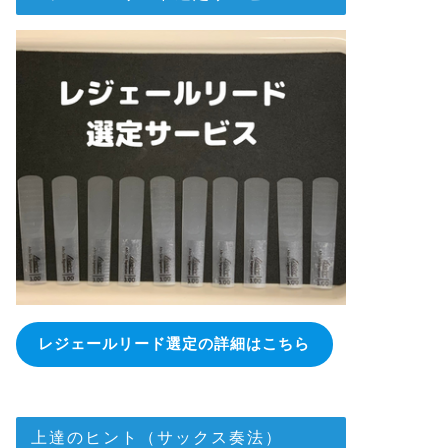
レジェールリード選定の詳細はこちら
上達のヒント（サックス奏法）