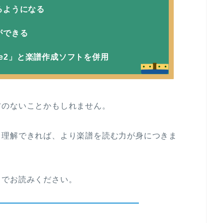
るようになる
ができる
ore2」と楽譜作成ソフトを併用
方のないことかもしれません。
、理解できれば、より楽譜を読む力が身につきま
までお読みください。