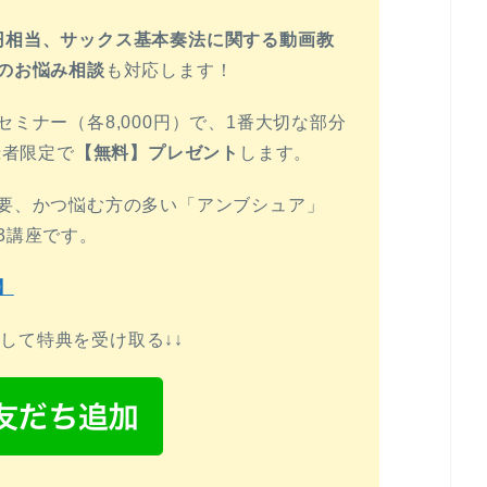
00円相当、サックス基本奏法に関する動画教
のお悩み相談
も対応します！
ミナー（各8,000円）で、1番大切な部分
録者限定で
【無料】プレゼント
します。
要、かつ悩む方の多い「アンブシュア」
3講座です。
】
録して特典を受け取る↓↓