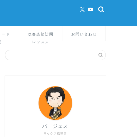
リード
吹奏楽部訪問
お問い合わせ
売
レッスン
バージェス
サックス指導者