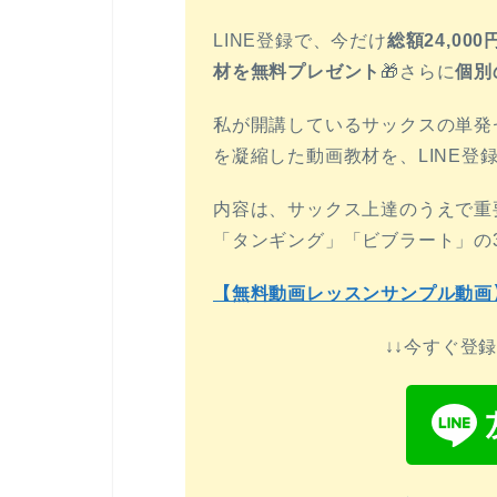
LINE登録で、今だけ
総額24,0
材を無料プレゼント
🎁さらに
個別
私が開講しているサックスの単発セ
を凝縮した動画教材を、LINE登
内容は、サックス上達のうえで重
「タンギング」「ビブラート」の
【無料動画レッスンサンプル動画
↓↓今すぐ登