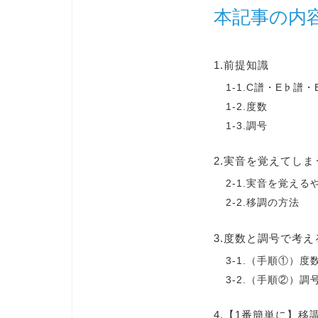
本記事の内
1.前提知識
1-1.C譜・E♭譜・
1-2.度数
1-3.調号
2.実音を覚えてしま
2-1.実音を覚え
2-2.移調の方法
3.度数と調号で考え
3-1.（手順①）度
3-2.（手順②）調
4.【1番簡単に】