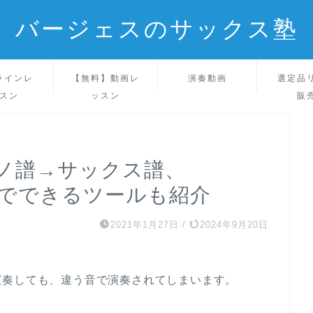
バージェスのサックス塾
ラインレ
【無料】動画レ
演奏動画
選定品
スン
ッスン
販
ノ譜→サックス譜、
短でできるツールも紹介
2021年1月27日
/
2024年9月20日
演奏しても、違う音で演奏されてしまいます。