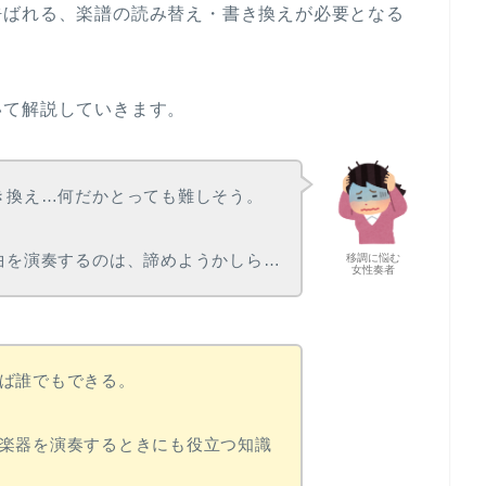
呼ばれる、楽譜の読み替え・書き換えが必要となる
いて解説していきます。
き換え…何だかとっても難しそう。
曲を演奏するのは、諦めようかしら…
移調に悩む
女性奏者
ば誰でもできる。
楽器を演奏するときにも役立つ知識