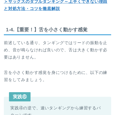
＞サックスのダブルタンギング～上手くできない理由
と対処方法・コツを徹底解説
1-4.【重要！】舌を小さく動かす感覚
前述している通り、タンギングではリードの振動を止
め、音が鳴らなければ良いので、舌は大きく動かす必
要はありません。
舌を小さく動かす感覚を身につけるために、以下の練
習をしてみましょう。
実践⑥
実践④の逆で、速いタンギングから練習するパ