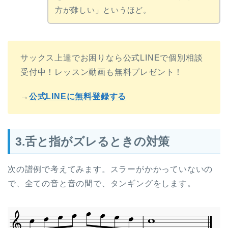
方が難しい」というほど。
サックス上達でお困りなら公式LINEで個別相談
受付中！レッスン動画も無料プレゼント！
→
公式LINEに無料登録する
3.舌と指がズレるときの対策
次の譜例で考えてみます。スラーがかかっていないの
で、全ての音と音の間で、タンギングをします。