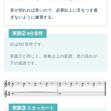
音が切れれば良いので、必要以上に舌をつき過
ぎないように練習する。
実践② 8分音符
次は8分音符です。
実践①と同じく、演奏は上の楽譜、息の流れが
下の楽譜です。
実践③ スタッカート