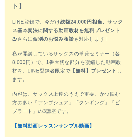
ト】
LINE登録で、今だけ
総額24,000円相当、サック
ス基本奏法に関する動画教材を無料プレゼント
🎁さらに
個別のお悩み相談
も対応します！
私が開講しているサックスの単発セミナー（各
8,000円）で、1番大切な部分を凝縮した動画教
材を、LINE登録者限定で
【無料】プレゼント
し
ます。
内容は、サックス上達のうえで重要、かつ悩む
方の多い「アンブシュア」「タンギング」「ビ
ブラート」の3講座です。
【無料動画レッスンサンプル動画】