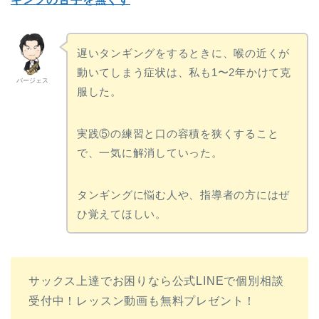
遅いタンギングをするときに、喉の近くが
動いてしまう症状は、私も1〜2年かけて克
バージェス
服した。
実践⑤の練習と口の容積を狭くすること
で、一気に解消していった。
タンギングに悩む人や、指導者の方にはぜ
ひ覚えてほしい。
サックス上達でお困りなら公式LINEで個別相談
受付中！レッスン動画も無料プレゼント！