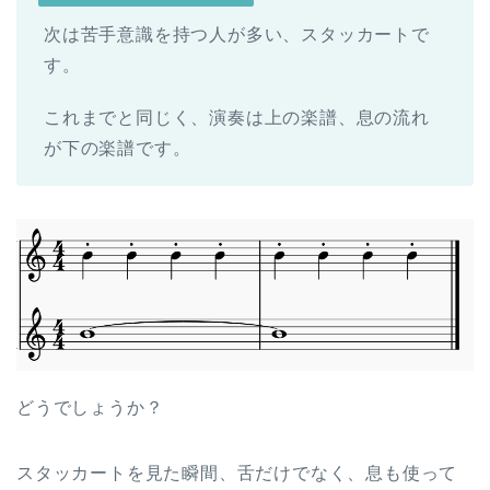
次は苦手意識を持つ人が多い、スタッカートで
す。
これまでと同じく、演奏は上の楽譜、息の流れ
が下の楽譜です。
どうでしょうか？
スタッカートを見た瞬間、舌だけでなく、息も使って