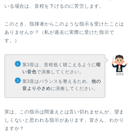
いる場合は、音程を下げるのに苦労します。
このとき、指揮者からこのような指示を受けたことは
ありませんか？（私が過去に実際に受けた指示で
す。）
第3音は、音程低く聴こえるように
暗
い音色
で演奏してください。
指揮者
第3音はバランスを整えるため、
他の
音より小さめ
に演奏してください。
実は、この指示は間違えとは言い切れませんが、望ま
しくないと思われる指示があります。皆さん、わかり
ますか？