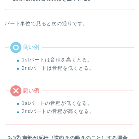
パート単位で見ると次の通りです。
1stパートは音程を高くとる。
2ndパートは音程を低くとる。
1stパートの音程が低くなる。
2ndパートの音程が高くなる。
2-1②.声部が反行（逆向きの動きのこと）する場合