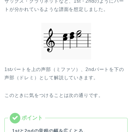
サックス・クラリネットなど、1st・2ndのようにパー
トが分かれているような譜面を想定しました。
1stパートを上の声部（ミファソ）、2ndパートを下の
声部（ドレミ）として解説していきます。
このときに気をつけることは次の通りです。
1stと2ndの音程の幅を広くとる。