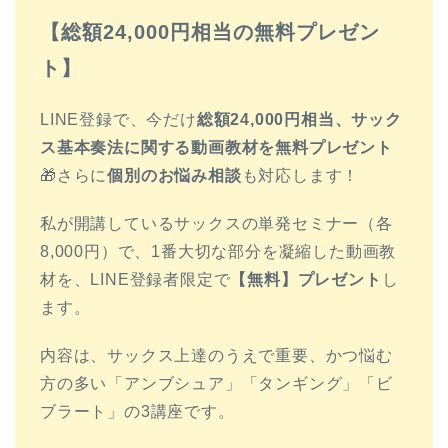
【総額24,000円相当の無料プレゼン
ト】
LINE登録で、今だけ
総額24,000円相当、サック
ス基本奏法に関する動画教材を無料プレゼント
🎁さらに
個別のお悩み相談
も対応します！
私が開講しているサックスの単発セミナー（各
8,000円）で、1番大切な部分を凝縮した動画教
材を、LINE登録者限定で
【無料】プレゼント
し
ます。
内容は、サックス上達のうえで重要、かつ悩む
方の多い「アンブシュア」「タンギング」「ビ
ブラート」の3講座です。