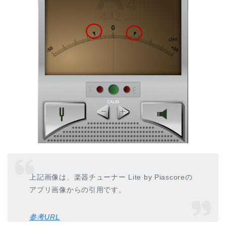
上記画像は、楽器チューナー Lite by Piascoreの
アプリ画像からの引用です。
参考URL