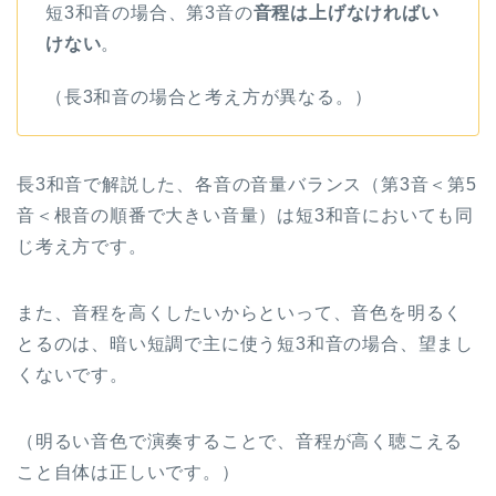
短3和音の場合、第3音の
音程は上げなければい
けない
。
（長3和音の場合と考え方が異なる。）
長3和音で解説した、各音の音量バランス（第3音＜第5
音＜根音の順番で大きい音量）は短3和音においても同
じ考え方です。
また、音程を高くしたいからといって、音色を明るく
とるのは、暗い短調で主に使う短3和音の場合、望まし
くないです。
（明るい音色で演奏することで、音程が高く聴こえる
こと自体は正しいです。）