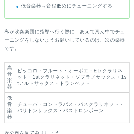
低音楽器→音程低めにチューニングする。
私が吹奏楽団に指導へ行く際に、あえて真ん中でチュ
ーニングをしないようお願いしているのは、次の楽器
です。
高
ピッコロ・フルート・オーボエ・E♭クラリネ
音
ット・1stクラリネット・ソプラノサックス・1s
楽
tアルトサックス・トランペット
器
低
音
チューバ・コントラバス・バスクラリネット・
楽
バリトンサックス・バストロンボーン
器
次の例を見てみましょう。