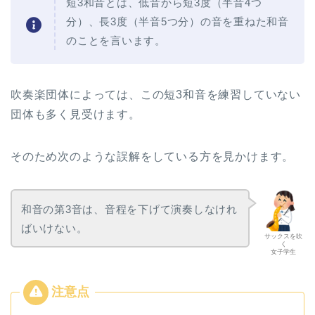
短3和音とは、低音から短3度（半音4つ
分）、長3度（半音5つ分）の音を重ねた和音
のことを言います。
吹奏楽団体によっては、この短3和音を練習していない
団体も多く見受けます。
そのため次のような誤解をしている方を見かけます。
和音の第3音は、音程を下げて演奏しなけれ
ばいけない。
サックスを吹
く
女子学生