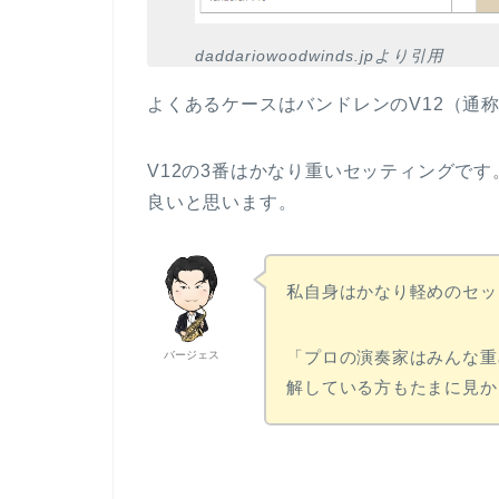
daddariowoodwinds.jpより引用
よくあるケースはバンドレンのV12（通
V12の3番はかなり重いセッティングです
良いと思います。
私自身はかなり軽めのセッ
「プロの演奏家はみんな重
バージェス
解している方もたまに見か