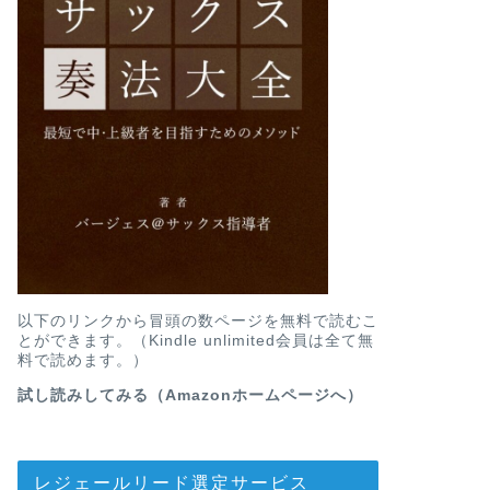
以下のリンクから冒頭の数ページを無料で読むこ
とができます。（Kindle unlimited会員は全て無
料で読めます。）
試し読みしてみる（Amazonホームページへ）
レジェールリード選定サービス