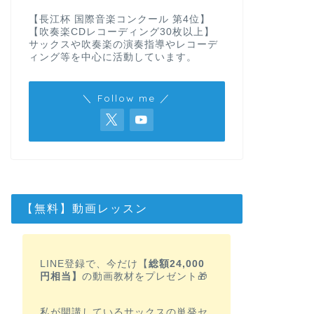
【長江杯 国際音楽コンクール 第4位】
【吹奏楽CDレコーディング30枚以上】
サックスや吹奏楽の演奏指導やレコーデ
ィング等を中心に活動しています。
＼ Follow me ／
【無料】動画レッスン
LINE登録で、今だけ【
総額24,000
円相当】
の動画教材をプレゼント🎁
私が開講しているサックスの単発セ