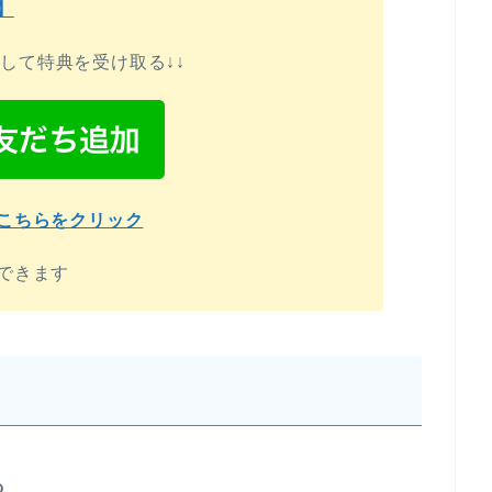
】
録して特典を受け取る↓↓
こちらをクリック
できます
る