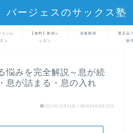
バージェスのサックス塾
ラインレ
【無料】動画レ
演奏動画
選定品
スン
ッスン
販
る悩みを完全解説～息が続
・息が詰まる・息の入れ
2023年12月11日
/
2024年9月20日