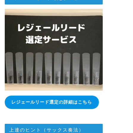
レジェールリード選定の詳細はこちら
上達のヒント（サックス奏法）