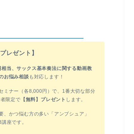
料プレゼント】
00円相当、サックス基本奏法に関する動画教
のお悩み相談
も対応します！
ミナー（各8,000円）で、1番大切な部分
録者限定で
【無料】プレゼント
します。
要、かつ悩む方の多い「アンブシュア」
3講座です。