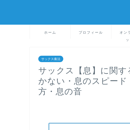
ホーム
プロフィール
オン
ッ
サックス奏法
サックス【息】に関す
かない・息のスピード
方・息の音