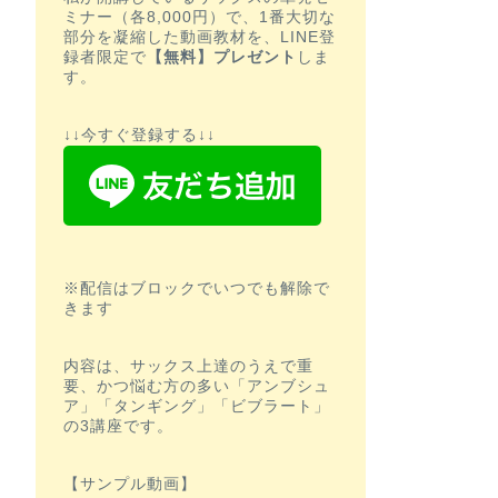
ミナー（各8,000円）で、1番大切な
部分を凝縮した動画教材を、LINE登
録者限定で
【無料】プレゼント
しま
す。
↓↓今すぐ登録する↓↓
※配信はブロックでいつでも解除で
きます
内容は、サックス上達のうえで重
要、かつ悩む方の多い「アンブシュ
ア」「タンギング」「ビブラート」
の3講座です。
【サンプル動画】