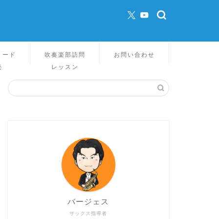
リード
吹奏楽部訪問
お問い合わせ
売
レッスン
バージェス
サックス指導者