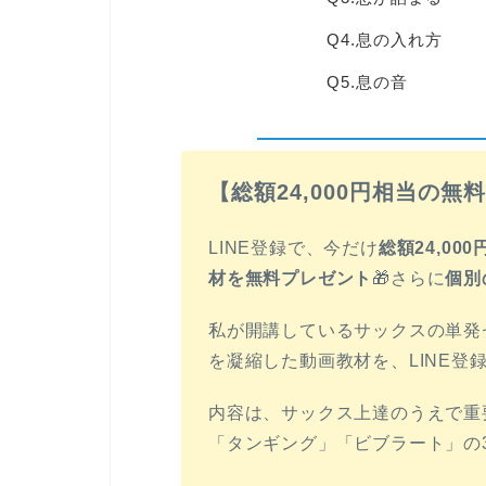
Q4.息の入れ方
Q5.息の音
【総額24,000円相当の無
LINE登録で、今だけ
総額24,0
材を無料プレゼント
🎁さらに
個別
私が開講しているサックスの単発セ
を凝縮した動画教材を、LINE登
内容は、サックス上達のうえで重
「タンギング」「ビブラート」の