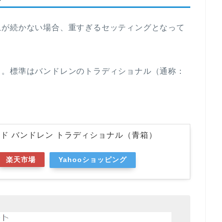
息が続かない場合、重すぎるセッティングとなって
う。標準はバンドレンのトラディショナル（通称：
ド バンドレン トラディショナル（青箱）
楽天市場
Yahooショッピング