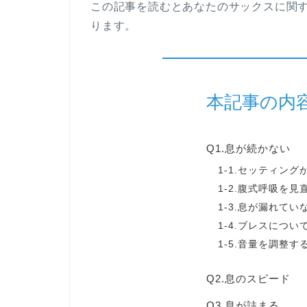
この記事を読むとあなたのサックスに関
ります。
本記事の内
Q1.息が続かない
1-1.セッティング
1-2.腹式呼吸を見
1-3.息が漏れてい
1-4.ブレスにつ
1-5.音量を調整す
Q2.息のスピード
Q3.息が詰まる