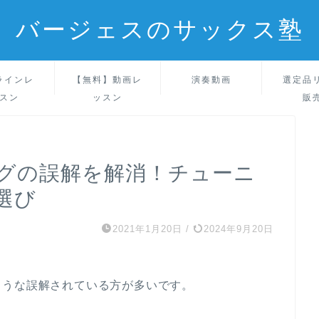
バージェスのサックス塾
ラインレ
【無料】動画レ
演奏動画
選定品
スン
ッスン
販
グの誤解を解消！チューニ
選び
2021年1月20日
/
2024年9月20日
ような誤解されている方が多いです。