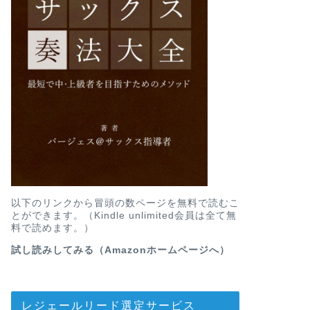
以下のリンクから冒頭の数ページを無料で読むこ
とができます。（Kindle unlimited会員は全て無
料で読めます。）
試し読みしてみる（Amazonホームページへ）
レジェールリード選定サービス