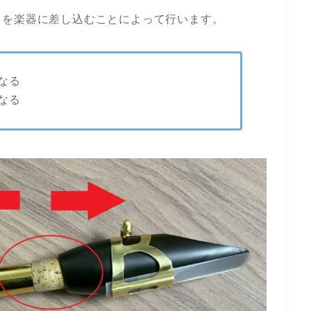
スを楽器に差し込むことによって行います。
なる
なる