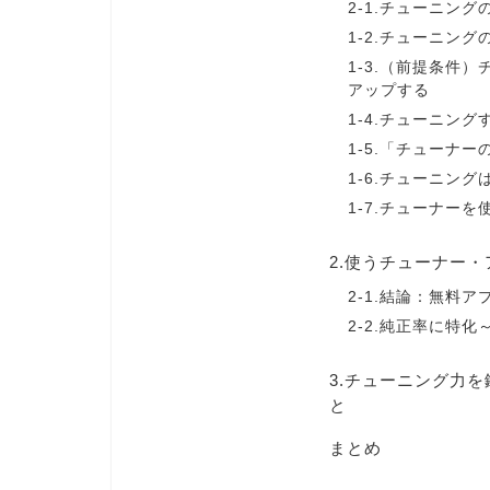
2-1.チューニン
1-2.チューニングの
1-3.（前提条件
アップする
1-4.チューニング
1-5.「チューナ
1-6.チューニング
1-7.チューナー
2.使うチューナー
2-1.結論：無料ア
2-2.純正率に特化～
3.チューニング力
と
まとめ