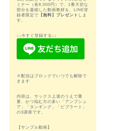
ミナー（各8,000円）で、1番大切な
部分を凝縮した動画教材を、LINE登
録者限定で
【無料】プレゼント
しま
す。
↓↓今すぐ登録する↓↓
※配信はブロックでいつでも解除で
きます
内容は、サックス上達のうえで重
要、かつ悩む方の多い「アンブシュ
ア」「タンギング」「ビブラート」
の3講座です。
【サンプル動画】