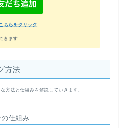
こちらをクリック
できます
グ方法
的な方法と仕組みを解説していきます。
その仕組み