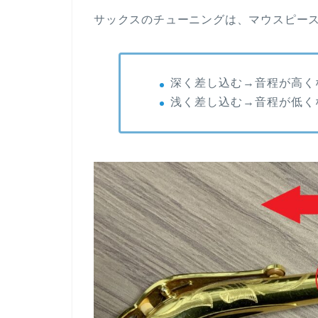
サックスのチューニングは、マウスピー
深く差し込む→音程が高く
浅く差し込む→音程が低く