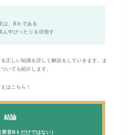
音は、B♭である
真ん中ぴったりを目指す
する正しい知識を詳しく解説をしていきます。ま
についても紹介します。
考えはこちら！
結論
（実音B♭だけではない）