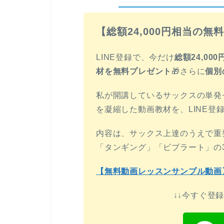
【総額24,000円相当の無
LINE登録で、今だけ
総額24,0
材を無料プレゼント
🎁さらに
個別
私が開講しているサックスの単発セ
を凝縮した動画教材を、LINE登
内容は、サックス上達のうえで重
「タンギング」「ビブラート」の
【無料動画レッスンサンプル動画
↓↓今すぐ登