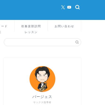
リード
吹奏楽部訪問
お問い合わせ
売
レッスン
バージェス
サックス指導者