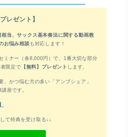
料プレゼント】
00円相当、サックス基本奏法に関する動画教
のお悩み相談
も対応します！
ミナー（各8,000円）で、1番大切な部分
録者限定で
【無料】プレゼント
します。
要、かつ悩む方の多い「アンブシュア」
3講座です。
】
録して特典を受け取る↓↓