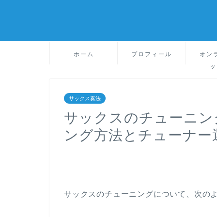
ホーム
プロフィール
オン
ッ
サックス奏法
サックスのチューニン
ング方法とチューナー
サックスのチューニングについて、次の