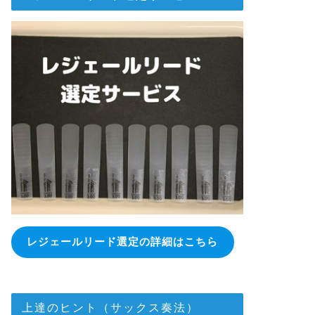
レジェールリード選定の詳細はこちら
上達のヒント（サックス奏法）