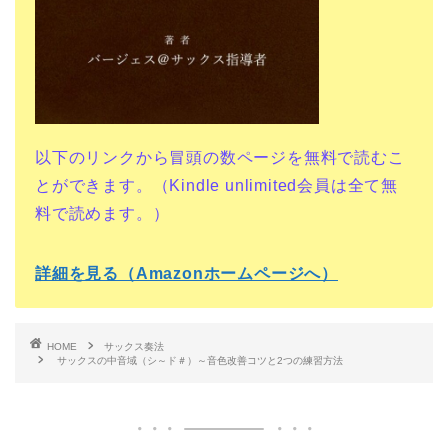
以下のリンクから冒頭の数ページを無料で読むこ
とができます。（Kindle unlimited会員は全て無
料で読めます。）
詳細を見る（Amazonホームページへ）
HOME
サックス奏法
サックスの中音域（シ～ド＃）～音色改善コツと2つの練習方法