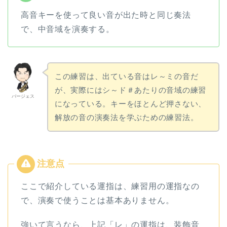
高音キーを使って良い音が出た時と同じ奏法
で、中音域を演奏する。
この練習は、出ている音はレ～ミの音だ
が、実際にはシ～ド＃あたりの音域の練習
バージェス
になっている。キーをほとんど押さない、
解放の音の演奏法を学ぶための練習法。
ここで紹介している運指は、練習用の運指なの
で、演奏で使うことは基本ありません。
強いて言うなら、上記「レ」の運指は、装飾音