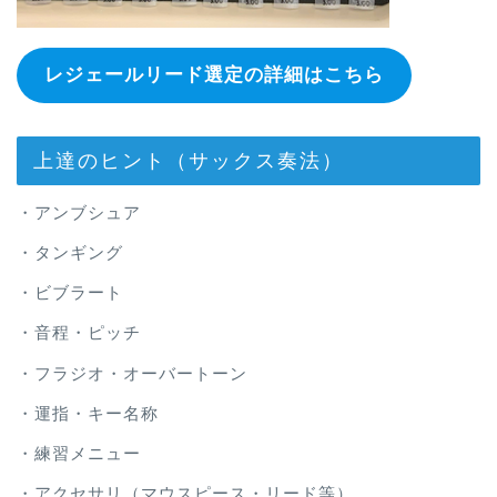
レジェールリード選定の詳細はこちら
上達のヒント（サックス奏法）
・アンブシュア
・タンギング
・ビブラート
・音程・ピッチ
・フラジオ・オーバートーン
・運指・キー名称
・練習メニュー
・アクセサリ（マウスピース・リード等）