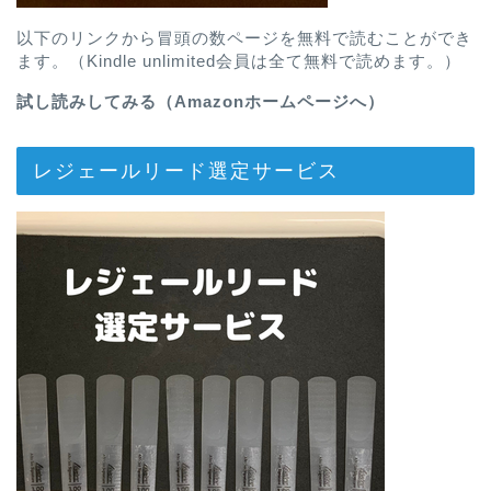
以下のリンクから冒頭の数ページを無料で読むことができ
ます。（Kindle unlimited会員は全て無料で読めます。）
試し読みしてみる（Amazonホームページへ）
レジェールリード選定サービス