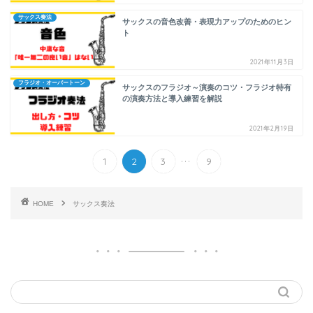
サックス奏法
サックスの音色改善・表現力アップのためのヒン
ト
2021年11月3日
フラジオ・オーバートーン
サックスのフラジオ～演奏のコツ・フラジオ特有
の演奏方法と導入練習を解説
2021年2月19日
...
1
2
3
9
HOME
サックス奏法