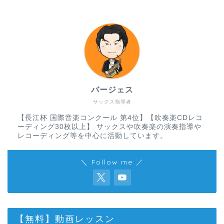
バージェス
サックス指導者
【長江杯 国際音楽コンクール 第4位】【吹奏楽CDレコ
ーディング30枚以上】 サックスや吹奏楽の演奏指導や
レコーディング等を中心に活動しています。
＼ Follow me ／
【無料】動画レッスン