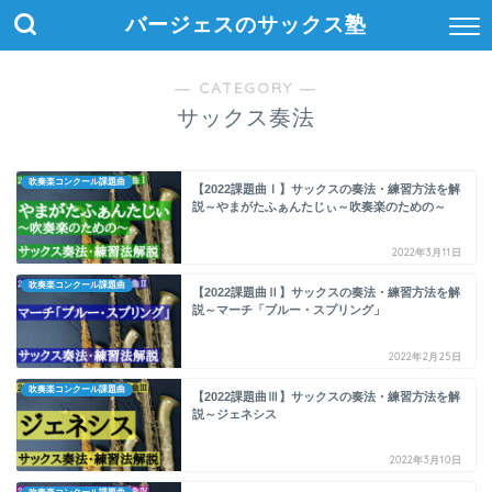
バージェスのサックス塾
― CATEGORY ―
サックス奏法
吹奏楽コンクール課題曲
【2022課題曲Ⅰ】サックスの奏法・練習方法を解
説～やまがたふぁんたじぃ～吹奏楽のための～
2022年3月11日
吹奏楽コンクール課題曲
【2022課題曲Ⅱ】サックスの奏法・練習方法を解
説～マーチ「ブルー・スプリング」
2022年2月25日
吹奏楽コンクール課題曲
【2022課題曲Ⅲ】サックスの奏法・練習方法を解
説～ジェネシス
2022年3月10日